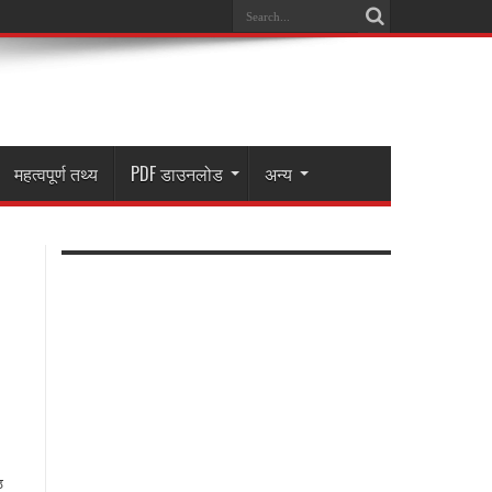
महत्वपूर्ण तथ्य
PDF डाउनलोड
अन्य
ठ