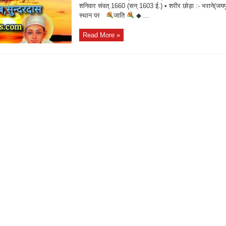
शनिवार संवत् 1660 (सन् 1603 ई.) • शरीर छोड़ा :- भराने(जयप
स्थान पर
जाति
◆ ...
Read More »