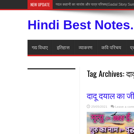
NEW UPDATE
Hindi Best Notes
गद्य विधाए
इतिहास
व्याकरण
कवि परिचय
प्
Tag Archives:
दाद
दादू दयाल का ज
25/05/2021
Leave a com