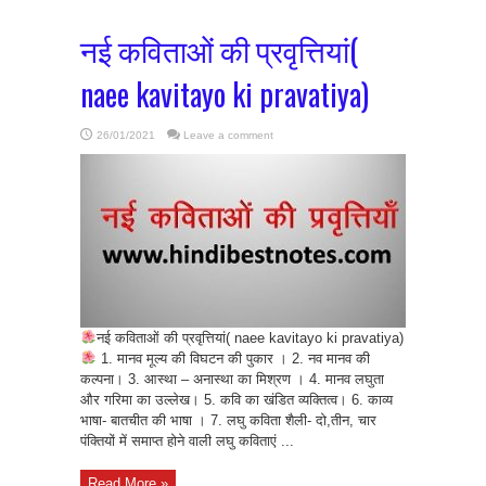
नई कविताओं की प्रवृत्तियां(
naee kavitayo ki pravatiya)
26/01/2021
Leave a comment
नई कविताओं की प्रवृत्तियां( naee kavitayo ki pravatiya)
1. मानव मूल्य की विघटन की पुकार । 2. नव मानव की
कल्पना। 3. आस्था – अनास्था का मिश्रण । 4. मानव लघुता
और गरिमा का उल्लेख। 5. कवि का खंडित व्यक्तित्व। 6. काव्य
भाषा- बातचीत की भाषा । 7. लघु कविता शैली- दो,तीन, चार
पंक्तियों में समाप्त होने वाली लघु कविताएं ...
Read More »