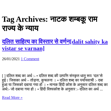
Tag Archives:
नाटक शम्बकू राम
राज्य के न्याय
दलित साहित्य का विस्तार से वर्णन[dalit sahity ka
vistar se varnan]
26/01/2021
1 Comment
[ ] दलित शब्द का अर्थ :- • दलित शब्द की उत्पत्ति संस्कृत धातु रूप ‘दल’से
हुई। जिसका अर्थ – तोड़ना, कुचलना । • दलित शब्द का पर्यायवाची :- दबा
हुआ या जिसको दबाया गया हो । • मानक हिंदी कोश के अनुसार दलित शब्द का
अर्थ:- जो दबाया गया हो। • हिंदी विश्वकोश के अनुसार :- दलित का अर्थ ...
Read More »