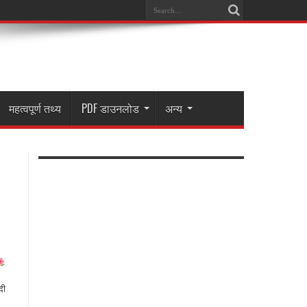
महत्वपूर्ण तथ्य
PDF डाउनलोड
अन्य
दी