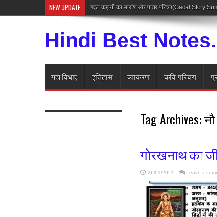
NEW UPDATE
गदल कहानी का सारांश और पात्र परिचय(Gadal Story 
Hindi Best Notes
गद्य विधाए
इतिहास
व्याकरण
कवि परिचय
प्
Tag Archives:
नौ
गोरखनाथ का जीव
26/01/2021
Leave a com