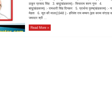
ठाकुर प्रसाद सिंह 3. बापू(खंडकाव्य):- सियाराम शरण गुप्त 4.
बापू(खंडकाव्य) :- रामधारी सिंह दिनकर 5. प्रार्थना पुरुष(खंडकाव्य) :- न
मेहता 6. सूत की माला(1948 ):- हरिवंश राय बच्चन (इस काव्य संग्रह 
जमादार श्री ...
Read More »