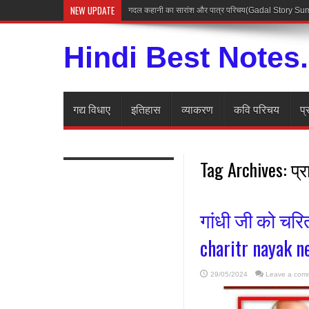
NEW UPDATE
गदल कहानी का सारांश और पात्र परिचय(Gadal Story 
Hindi Best Notes
गद्य विधाए
इतिहास
व्याकरण
कवि परिचय
प्
Tag Archives:
प्र
गांधी जी को चर
charitr nayak ne
29/05/2024
Leave a com