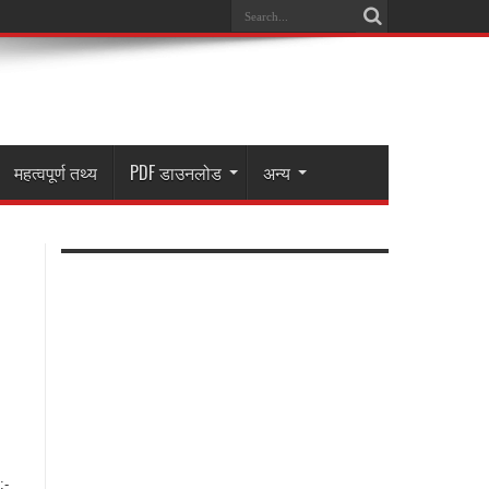
महत्वपूर्ण तथ्य
PDF डाउनलोड
अन्य
:-