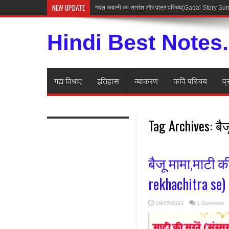
NEW UPDATE
गदल कहानी का सारांश और पात्र परिचय(Gadal Story 
Hindi Best Notes
गद्य विधाए
इतिहास
व्याकरण
कवि परिचय
प्
Tag Archives:
बैज
बैजू मामा,माटी 
rekhachitra se)
29/05/2023
1 Comment