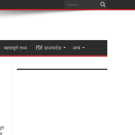
महत्वपूर्ण तथ्य
PDF डाउनलोड
अन्य
ुरी
ुछ