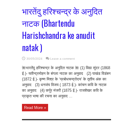
भारतेंदु हरिश्चन्द्र के अनुदित
नाटक (Bhartendu
Harishchandra ke anudit
natak )
30/05/2024
Leave a comment
🌺भारतेंदु हरिश्चन्द्र के अनुदित नाटक 🌺 (1) विद्या सुंदर (1868
ई.)- यतीन्द्रमोहन के बंगला नाटक का अनुवाद (2) पाखंड विडंबन
(1872 ई.)- कृष्ण मिश्र के ‘प्रबोधचन्द्रोदय’ के तृतीय अंक का
अनुवाद (3) धनजंय विजय ( 1873 ई.)- कांचन कवि के नाटक
का अनुवाद (4) कर्पूर मंजरी (1875 ई.)- राजशेखर कवि के
प्राकृत भाषा की रचना का अनुवाद ...
Read More »