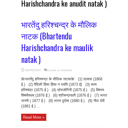
Harishchandra ke anudit natak )
भारतेंदु हरिश्चन्द्र के मौलिक
नाटक (Bhartendu
Harishchandra ke maulik
natak )
30/05/2024
Leave a comment
🌺भारतेंदु हरिश्चन्द्र के मौलिक नाटक🌺 (1) प्रवास (1868
ई.) (2) वैदिकी हिंसा हिंसा न भवति (1873 ई) (3) सत्य
हरिश्चंद्र (1875 ई.) (4) प्रेमजोगिनी (1875 ई.) (5) विषस्य
विषमौवधम् (1876 ई.) (6) श्रीचन्द्रवली (1876 ई.) (7) भारत
जननी ( 1877 ई.) (8) भारत दुर्दशा (1880 ई.) (9) नील देवी
(1881 ई.) ...
Read More »