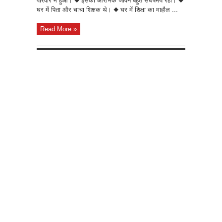
परिवार में हुआ। ◆ इसका आरंभिक जीवन बहुत संघर्षमय रहा। ◆
घर में पिता और चाचा शिक्षक थे। ◆ घर में शिक्षा का माहौल ...
Read More »