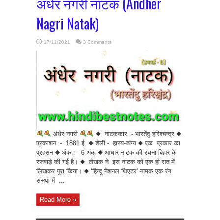
अंधेर नगरी नाटक (Andher
Nagri Natak)
17/11/2021
3 Comments
अंधेर नगरी
◆ नाटककार :- भारतेंदु हरिश्चन्द्र ◆
प्रकाशन :- 1881 ई. ◆ शैली:- हास्य-व्यंग्य ◆ एक प्रकार का
प्रहसन ◆ अंक :- 6 अंक ◆ आधार नाटक की रचना बिहार के
रजवाड़े की गई है। ◆ लेखक ने इस नाटक को एक ही रात में
लिखकर पूरा किया। ◆ ‘हिन्दू नेशनल थिएटर’ नामक एक रंग
संस्था में ...
Read More »