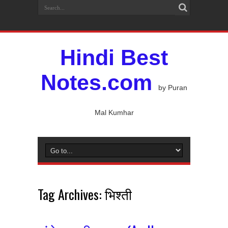
Hindi Best
Notes.com
by Puran
Mal Kumhar
Tag Archives:
भिश्ती