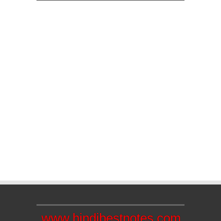
www.hindibestnotes.com