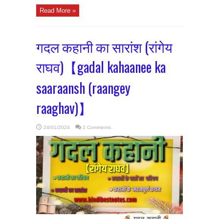
Read More »
गदल कहानी का सारांश (रांगेय
राघव)【gadal kahaanee ka
saaraansh (raangey
raaghav)】
24/01/2024
2 Comments
गदल कहानी