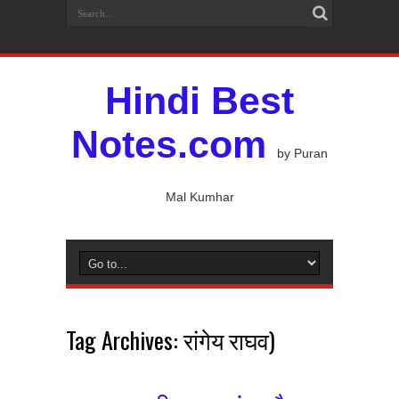
Hindi Best
Notes.com
by Puran
Mal Kumhar
Tag Archives:
रांगेय राघव)