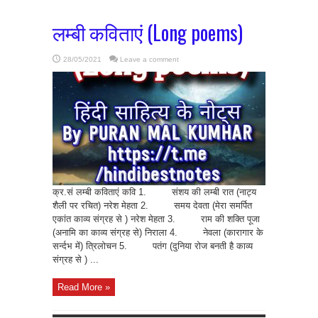
लम्बी कविताएं (Long poems)
28/05/2021
Leave a comment
क्र.सं लम्बी कविताएं कवि 1. संशय की लम्बी रात (नाट्य
शैली पर रचित) नरेश मेहता 2. समय देवता (मेरा समर्पित
एकांत काव्य संग्रह से ) नरेश मेहता 3. राम की शक्ति पूजा
(अनामि का काव्य संग्रह से) निराला 4. नेवला (कारागार के
सर्न्दभ में) त्रिलोचन 5. पतंग (दुनिया रोज बनती है काव्य
संग्रह से ) ...
Read More »