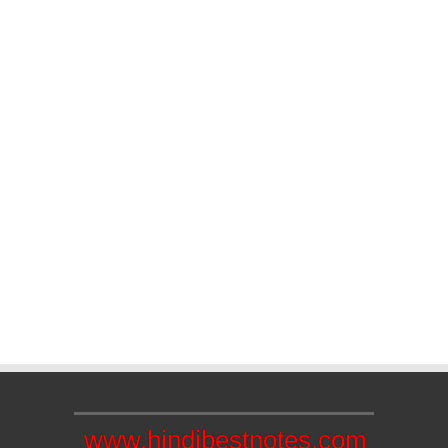
www.hindibestnotes.com