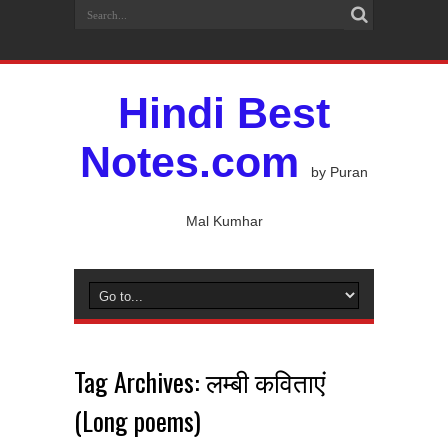
Hindi Best
Notes.com
by Puran
Mal Kumhar
Tag Archives:
लम्बी कविताएं
(Long poems)