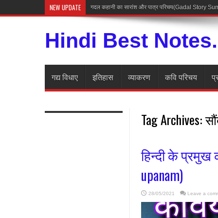
NEW UPDATE
गदल कहानी का सारांश और पात्र परिचय(Gadal Story 
Hindi Best Notes
गद्य विधाए
इतिहास
व्याकरण
कवि परिचय
प्
Tag Archives:
सौं
हिन्दी के प्रमु
upanam)
28/05/2021
Leave a com