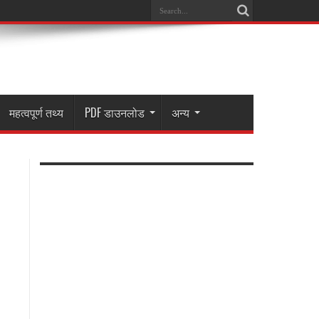
महत्वपूर्ण तथ्य
PDF डाउनलोड
अन्य
2.
स