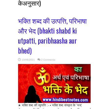
केअनुसार)
भक्ति शब्द की उत्पत्ति, परिभाषा
और भेद (bhakti shabd ki
utpatti, paribhaasha aur
bhed)
13/06/2021
2 Comments
★ भक्ति शब्द की व्युत्पत्ति :- • भक्ति शब्द संस्कृत के ‘भज्’