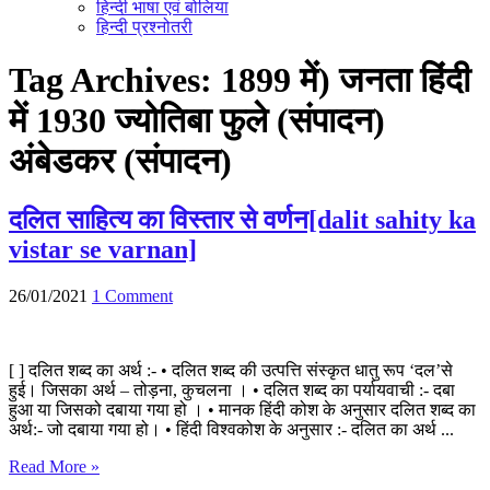
हिन्दी भाषा एवं बोलिया
हिन्दी प्रश्नोतरी
Tag Archives:
1899 में) जनता हिंदी
में 1930 ज्योतिबा फुले (संपादन)
अंबेडकर (संपादन)
दलित साहित्य का विस्तार से वर्णन[dalit sahity ka
vistar se varnan]
26/01/2021
1 Comment
[ ] दलित शब्द का अर्थ :- • दलित शब्द की उत्पत्ति संस्कृत धातु रूप ‘दल’से
हुई। जिसका अर्थ – तोड़ना, कुचलना । • दलित शब्द का पर्यायवाची :- दबा
हुआ या जिसको दबाया गया हो । • मानक हिंदी कोश के अनुसार दलित शब्द का
अर्थ:- जो दबाया गया हो। • हिंदी विश्वकोश के अनुसार :- दलित का अर्थ ...
Read More »