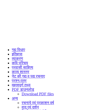
गद्य विधाए
इतिहास
व्याकरण
कवि परिचय
प्रवासी साहित्य
काव्य शास्त्र
नेट की गद्य व पद्य रचनाए
प्रश्न-पत्र
महत्वपूर्ण तथ्य
PDF डाउनलोड
Download PDF files
अन्य
रचनाये एवं प्रकाशन वर्ष
वाद एवं दर्शन