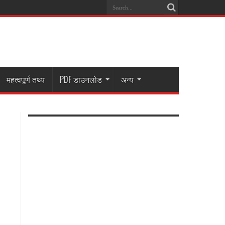
महत्वपूर्ण तथ्य
PDF डाउनलोड
अन्य