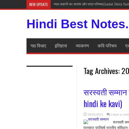
NEW UPDATE
गदल कहानी का सारांश और पात्र परिचय(Gadal Story 
Hindi Best Notes
गद्य विधाए
इतिहास
व्याकरण
कवि परिचय
प्
Tag Archives:
20
सरस्वती सम्मान 
hindi ke kavi)
26/01/2021
Leave a com
सरस्वती सम
पुरस्कार प्रतिवर्ष भारतीय संविधा