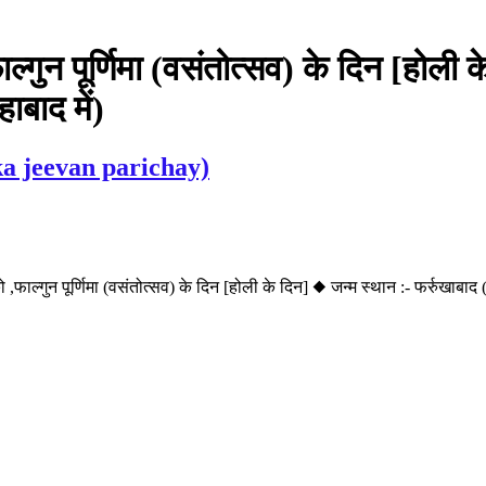
्गुन पूर्णिमा (वसंतोत्सव) के दिन [होली क
ाबाद में)
 ka jeevan parichay)
ुन पूर्णिमा (वसंतोत्सव) के दिन [होली के दिन] ◆ जन्म स्थान :- फर्रुखाबाद (उत्त