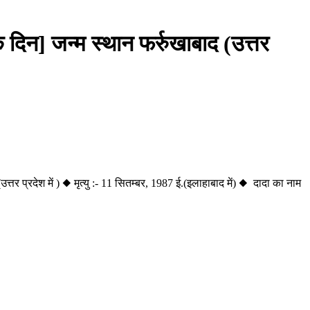
े दिन] जन्म स्थान फर्रुखाबाद (उत्तर
र प्रदेश में ) ◆ मृत्यु :- 11 सितम्बर, 1987 ई.(इलाहाबाद में) ◆ दादा का नाम