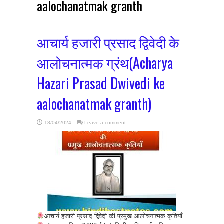
aalochanatmak granth
आचार्य हजारी प्रसाद द्विवेदी के
आलोचनात्मक ग्रंथ(Acharya
Hazari Prasad Dwivedi ke
aalochanatmak granth)
18/04/2024
Leave a comment
आचार्य हजारी प्रसाद द्विवेदी की प्रमुख आलोचनात्मक कृतियाँ