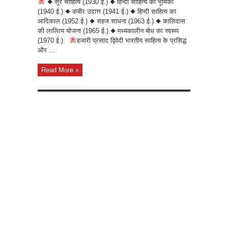
◆ सूर साहित्य (1930 ई.) ◆ हिन्दी साहित्य की भूमिका
(1940 ई.) ◆ कबीर उदात्त (1941 ई.) ◆ हिन्दी साहित्य का
आदिकाल (1952 ई.) ◆ सहज साधना (1963 ई.) ◆ कालिदास
की लालित्य योजना (1965 ई.) ◆ मध्यकालीन बोध का स्वरूप
(1970 ई.)
हजारी प्रसाद द्विवेदी भारतीय साहित्य के प्रसिद्ध
और ...
Read More »