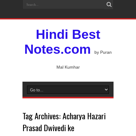
Hindi Best
Notes.com
by Puran
Mal Kumhar
Tag Archives:
Acharya Hazari
Prasad Dwivedi ke