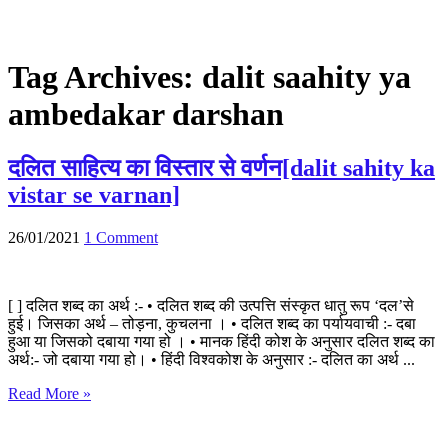
Tag Archives:
dalit saahity ya
ambedakar darshan
दलित साहित्य का विस्तार से वर्णन[dalit sahity ka
vistar se varnan]
26/01/2021
1 Comment
[ ] दलित शब्द का अर्थ :- • दलित शब्द की उत्पत्ति संस्कृत धातु रूप ‘दल’से
हुई। जिसका अर्थ – तोड़ना, कुचलना । • दलित शब्द का पर्यायवाची :- दबा
हुआ या जिसको दबाया गया हो । • मानक हिंदी कोश के अनुसार दलित शब्द का
अर्थ:- जो दबाया गया हो। • हिंदी विश्वकोश के अनुसार :- दलित का अर्थ ...
Read More »