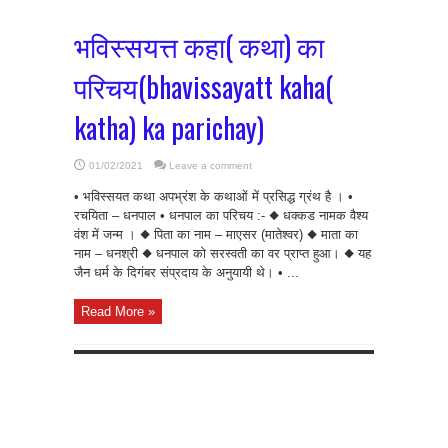
भविस्सयत्त कहा( कथा) का
परिचय(bhavissayatt kaha(
katha) ka parichay)
01/02/2021
Leave a comment
• भविस्सयत कथा अपभ्रंश के कथाओं में प्रसिद्ध ग्रंथ है । •
रचयिता – धनपाल • धनपाल का परिचय :- ◆ धक्कड नामक वैश्य
वंश में जन्म । ◆ पिता का नाम – माएसर (मातेश्वर) ◆ माता का
नाम – धनश्री ◆ धनपाल को सरस्वती का वर प्राप्त हुआ। ◆ यह
जैन धर्म के दिगंबर संप्रदाय के अनुयायी थे। • ...
Read More »