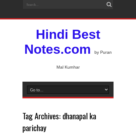
Hindi Best
Notes.com
by Puran
Mal Kumhar
Tag Archives:
dhanapal ka
parichay