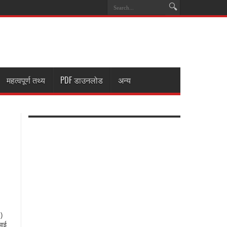
महत्वपूर्ण तथ्य
PDF डाउनलोड
अन्य
)
चाई