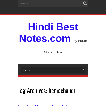
Hindi Best
Notes.com
by Puran
Mal Kumhar
Tag Archives:
hemachandr