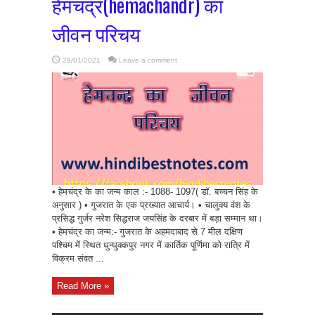
हेमचंद्र(hemachandr) का
जीवन परिचय
29/01/2021
Leave a comment
• हेमचंद्र के का जन्म काल :- 1088- 1097( डॉ. बच्चन सिंह के
अनुसार ) • गुजरात के एक प्रख्यात आचार्य। • चालुक्य वंश के
प्रसिद्ध गुर्जर नरेश सिद्धराज जयसिंह के दरबार में बड़ा सम्मान था।
• हेमचंद्र का जन्म:- गुजरात के अहमदाबाद से 7 मील दक्षिण
पश्चिम में स्थित धुन्धुक्कपुर नगर में कार्तिक पूर्णिमा को रात्रि में
विक्रम संवत ...
Read More »