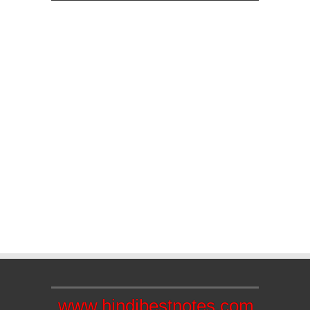
www.hindibestnotes.com