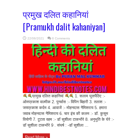
प्रमुख दलित कहानियां
[Pramukh dalit kahaniyan]
22/06/2021
6 Comments
प्रमुख दलित कहानियां
1. सलाम घुसपैठिए :-
ओमप्रकाश वाल्मीक 2. पुनर्वास :- विपिन बिहारी 3. तलाश :-
जयप्रकाश कर्दम 4. आवाजें :- मोहनदास नैमिशराय 5. हमारा
जवाब मोहनदास नैमिशराय 6. चार इंच की कलम :- डॉ. कुसुम
वियोगी 7. टूटता वहम :- डॉ सुशीला टाकभौरे 8. अनुभूति के घेरे :-
डॉ सुशीला टाकभौरे 9 . संघर्ष : -डॉ सुशीला ...
Read More »