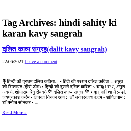
Tag Archives:
hindi sahity ki
karan kavy sangrah
दलित काव्य संग्रह(dalit kavy sangrah)
22/06/2021
Leave a comment
💐हिन्दी की प्रथम दलित कविता:- • हिंदी की प्रथम दलित कविता :- अछूत
की शिकायत (हीरो डोम) • हिन्दी की दूसरी दलित कविता :- चांद(1927, अछूत
अंक में, शोभाराम धेनु सेवक) 💐 दलित काव्य संग्रह 💐 • गूंगा नहीं था मैं :- डॉ.
जयप्रकाश कर्दम • तिनका तिनका आग :- डॉ जयप्रकाश कर्दम • शोषितनाम :-
डॉ मनोज सोनकर • ...
Read More »