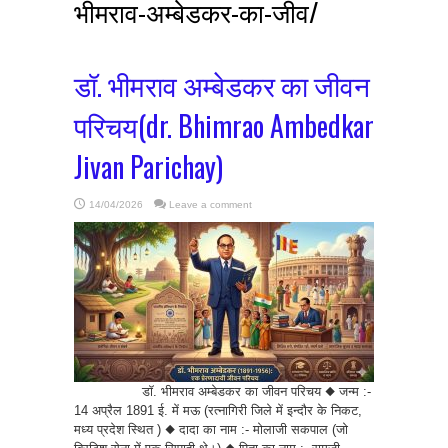
भीमराव-अम्बेडकर-का-जीव/ ‎
डॉ. भीमराव अम्बेडकर का जीवन
परिचय(dr. Bhimrao Ambedkar
Jivan Parichay)
14/04/2026
Leave a comment
डॉ. भीमराव अम्बेडकर का जीवन परिचय ◆ जन्म :-
14 अप्रैल 1891 ई. में मऊ (रत्नागिरी जिले में इन्दौर के निकट,
मध्य प्रदेश स्थित ) ◆ दादा का नाम :- मोलाजी सकपाल (जो