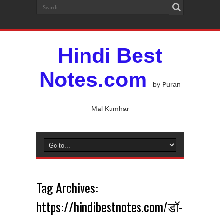
Hindi Best
Notes.com
by Puran
Mal Kumhar
Tag Archives:
https://hindibestnotes.com/डॉ-