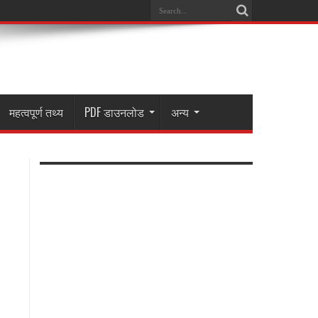
महत्वपूर्ण तथ्य
PDF डाउनलोड
अन्य