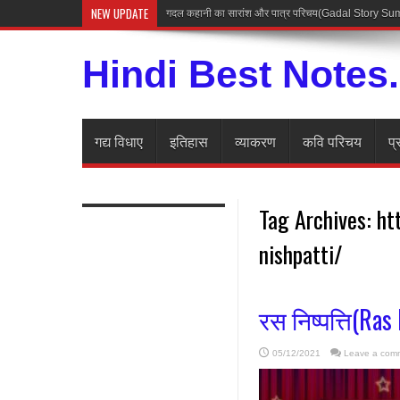
NEW UPDATE
गदल कहानी का सारांश और पात्र परिचय(Gadal Story 
Hindi Best Notes
गद्य विधाए
इतिहास
व्याकरण
कवि परिचय
प्
Tag Archives:
ht
nishpatti/
रस निष्पत्ति(Ras
05/12/2021
Leave a com