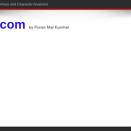
.com
by Puran Mal Kumhar