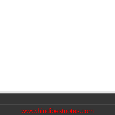
www.hindibestnotes.com