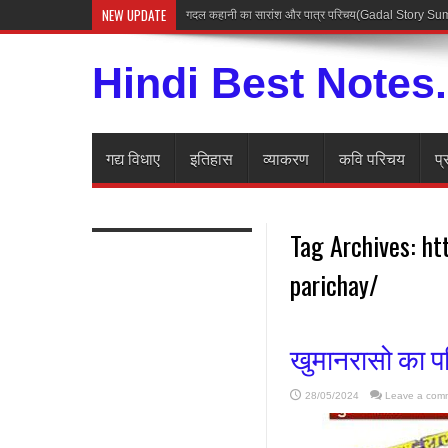
NEW UPDATE
गदल कहानी का सारांश और पात्र परिचय(Gadal Story 
Hindi Best Notes
गद्य विधाए
इतिहास
व्याकरण
कवि परिचय
प्
Tag Archives:
ht
parichay/
खुमानरासो का प
28/05/2024
Leave a com