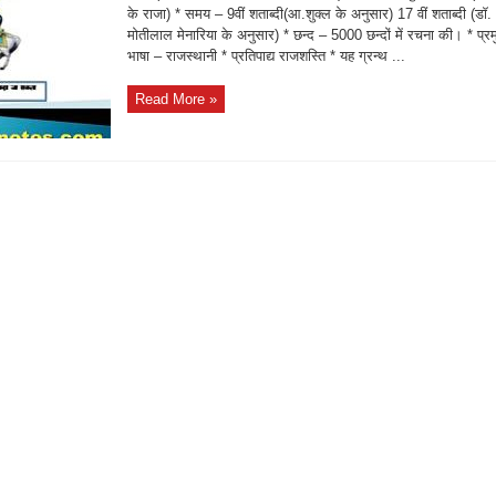
के राजा) * समय – 9वीं शताब्दी(आ.शुक्ल के अनुसार) 17 वीं शताब्दी (डॉ.
मोतीलाल मेनारिया के अनुसार) * छन्द – 5000 छन्दों में रचना की। * प्र
भाषा – राजस्थानी * प्रतिपाद्य राजशस्ति * यह ग्रन्थ ...
Read More »