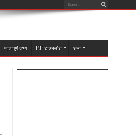
महत्वपूर्ण तथ्य
PDF डाउनलोड
अन्य
ड