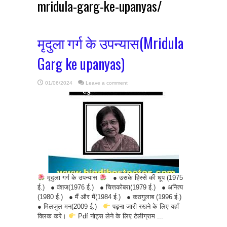
mridula-garg-ke-upanyas/
मृदुला गर्ग के उपन्यास(Mridula
Garg ke upanyas)
01/06/2024
Leave a comment
मृदुला गर्ग के उपन्यास
● उसके हिस्से की धूप (1975
ई.) ● वंशज(1976 ई.) ● चित्तकोबरा(1979 ई.) ● अनित्य
(1980 ई.) ● मैं और मैं(1984 ई.) ● कठगुलाब (1996 ई.)
● मिलजुल मन(2009 ई.)
पढ़ना जारी रखने के लिए यहाँ
क्लिक करे।
Pdf नोट्स लेने के लिए टेलीग्राम ...