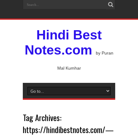
Hindi Best
Notes.com
by Puran
Mal Kumhar
Tag Archives:
https://hindibestnotes.com/—