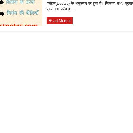
एसेइस(Essais) के अनुकरण पर हुआ है। जिसका अर्थ:- प्रया
प्रयत्न या परीक्षण ...
Read More »