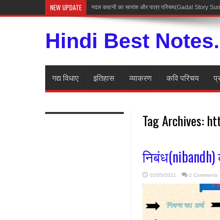
NEW UPDATE
गदल कहानी का सारांश और पात्र परिचय(Gadal Story 
Hindi Best Notes
गद्य विधाए
इतिहास
व्याकरण
कवि परिचय
प्
Tag Archives:
ht
निबंध(nibandh) क
02/05/2021
2 Comments