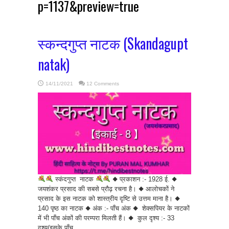
p=1137&preview=true
स्कन्दगुप्त नाटक (Skandagupt
natak)
14/11/2021
12 Comments
स्कंदगुप्त नाटक
◆ प्रकाशन :- 1928 ई. ◆
जयशंकर प्रसाद की सबसे प्रौढ़ रचना है। ◆ आलोचकों ने
प्रसाद के इस नाटक को शास्त्रीय दृष्टि से उत्तम माना है। ◆
140 पृष्ठ का नाटक ◆ अंक :- पाँच अंक ◆ शेक्सपियर के नाटकों
में भी पाँच अंकों की परम्परा मिलती हैं। ◆ कुल दृश्य :- 33
दृश्य(इसके पाँच ...