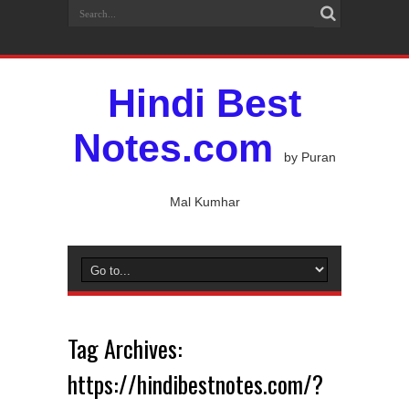
Hindi Best
Notes.com
by Puran
Mal Kumhar
Tag Archives:
https://hindibestnotes.com/?