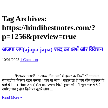
Tag Archives:
https://hindibestnotes.com/?
p=1256&preview=true
अजपा जप(ajapa japa) शब्द का अर्थ और विवेचन
10/01/2023
1 Comment
💐अजपा जप💐 ” आध्यात्मिक मार्ग में ईश्वर के किसी भी नाम का
ध्यानपूर्वक निरंतर रटन करना ” जप या जाप ” कहलाता है जाप तीन प्रकार के
होते है 1 – वाचिक जाप ( बोल कर जपना जिसे दूसरे लोग भी सुन सकते है 2 –
उपांशु जाप ( होठ हिले पर दूसरे लोग ...
Read More »