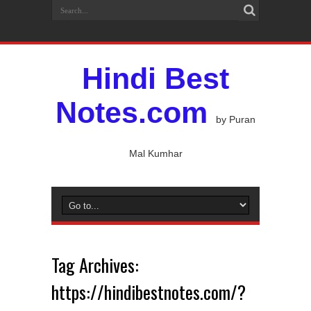
Hindi Best
Notes.com
by Puran
Mal Kumhar
Tag Archives:
https://hindibestnotes.com/?