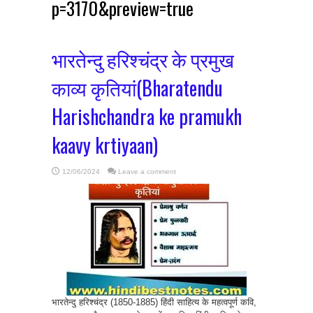
p=3170&preview=true
भारतेन्दु हरिश्चंद्र के प्रमुख
काव्य कृतियां(Bharatendu
Harishchandra ke pramukh
kaavy krtiyaan)
12/06/2024
Leave a comment
भारतेन्दु हरिश्चंद्र (1850-1885) हिंदी साहित्य के महत्वपूर्ण कवि,