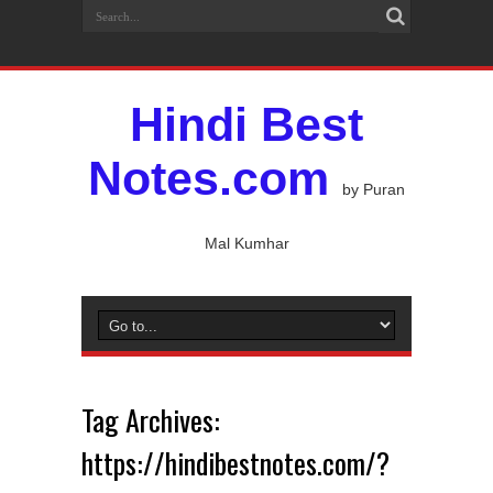
Hindi Best
Notes.com
by Puran
Mal Kumhar
Tag Archives:
https://hindibestnotes.com/?