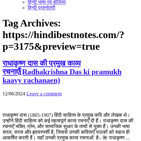
हिन्दी भाषा एवं बोलिया
हिन्दी प्रश्नोतरी
Tag Archives:
https://hindibestnotes.com/?
p=3175&preview=true
राधाकृष्ण दास की प्रमुख काव्य
रचनाएँ(Radhakrishna Das ki pramukh
kaavy rachanaen)
12/06/2024
Leave a comment
राधाकृष्ण दास (1865-1907) हिंदी साहित्य के प्रमुख कवि और लेखक थे।
उन्होंने हिंदी साहित्य को कई महत्वपूर्ण काव्य रचनाएँ दी हैं। राधाकृष्ण दास की
रचनाएँ भक्ति, प्रेम, और सामाजिक सुधार के तत्वों से युक्त हैं। उनकी भाषा
सरल, सरस और हृदयस्पर्शी है, जिससे उनकी कविताएँ पाठकों को सहज ही
आकर्षित करती हैं। यहाँ उनकी प्रमुख काव्य रचनाओं है:- 🌺 राधाकृष्ण ...