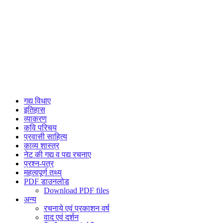
गद्य विधाए
इतिहास
व्याकरण
कवि परिचय
प्रवासी साहित्य
काव्य शास्त्र
नेट की गद्य व पद्य रचनाए
प्रश्न-पत्र
महत्वपूर्ण तथ्य
PDF डाउनलोड
Download PDF files
अन्य
रचनाये एवं प्रकाशन वर्ष
वाद एवं दर्शन