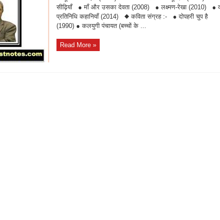
सीढ़ियाँ ● माँ और उसका देवता (2008) ● लक्ष्मण-रेखा (2010) ●
प्रतिनिधि कहानियाँ (2014) ◆ कविता संग्रह :- ● दोपहरी चुप है
(1990) ● कलयुगी पंचायत (बच्चों के ...
Read More »