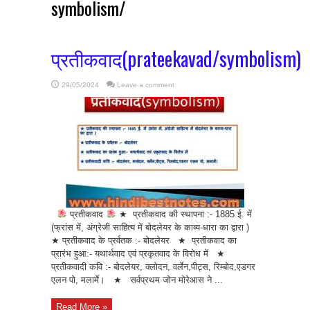
symbolism/
प्रतीकवाद(prateekavad/symbolism)
29/05/2024
Leave a comment
प्रतीकवाद
★ प्रतीकवाद की स्थापना :- 1885 ई. में
(फ्रांस में, अंग्रेजी साहित्य में बोदलेयर के काव्य-धारा का द्वारा )
★ प्रतीकवाद के प्रर्वतक :- बोदलेयर ★ प्रतीकवाद का
प्रारंभ हुआ:- यथार्थवाद एवं प्रकृतवाद के विरोध में ★
प्रतीकवादी कवि :- बोदलेयर, क्लोदन, वर्लेन,पीट्स, रिम्बोद,एडगर
एलन पो, मलार्मे। ★ सर्वप्रथम जोन मोरेआस ने ...
Read More »