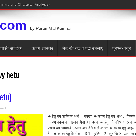
.com
by Puran Mal Kumhar
रवासी साहित्य
काव्य शास्त्र
नेट की गद्य व पद्य रचनाए
प्रश्न-पत्र
vy hetu
hetu)
ment
◆ हेतु का शाब्दिक अर्थ :- कारण ◆ काव्य हेतु का अर्थ :- जिनके
कारण काव्य का सृजन होता है। ◆ काव्य हेतु की परिभाषा :- काव्
रचना का सामर्थ्य उत्पन्न कर देने वाले कारण ही काव्य हेतु कहला
है। ◆ काव्य हेतु के भेद :- 3 1. प्रतिभा 2. व्युत्पत्ति 3. अभ्यास