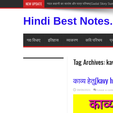
NEW UPDATE
अज
Hindi Best Notes
गद्य विधाए
इतिहास
व्याकरण
कवि परिचय
प्
Tag Archives:
ka
काव्य हेतु(kavy 
08/06/2021
Leave a com