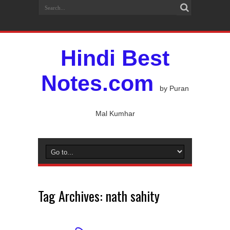
Hindi Best
Notes.com
by Puran
Mal Kumhar
Tag Archives:
nath sahity