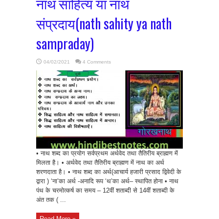
नाथ साहित्य या नाथ
संप्रदाय(nath sahity ya nath
sampraday)
04/02/2021
4 Comments
• नाथ शब्द का प्रयोग सर्वप्रथम अर्थवेद तथा तैतिरीय ब्राह्मण में
मिलता है। • अर्थवेद तथा तैतिरीय ब्राह्मण में नाथ का अर्थ
शरणदाता है। • नाथ शब्द का अर्थ(आचार्य हजारी प्रसाद द्विवेदी के
द्वारा ) ‘ना’का अर्थ -अनादि रूप ‘थ’का अर्थ– स्थापित होना • नाथ
पंथ के चरमोत्कर्ष का समय – 12वीं शताब्दी से 14वीं शताब्दी के
अंत तक ( ...
Read More »