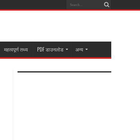
महत्वपूर्ण तथ्य
PDF डाउनलोड
अन्य