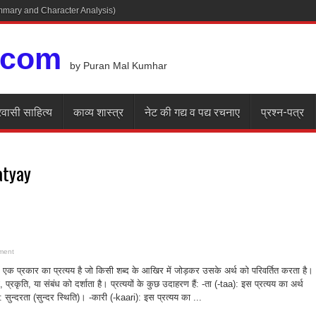
Summary and Character Analysis)
.com
by Puran Mal Kumhar
रवासी साहित्य
काव्य शास्त्र
नेट की गद्य व पद्य रचनाए
प्रश्न-पत्र
atyay
ment
 में एक प्रकार का प्रत्यय है जो किसी शब्द के आखिर में जोड़कर उसके अर्थ को परिवर्तित करता है।
ा, प्रकृति, या संबंध को दर्शाता है। प्रत्ययों के कुछ उदाहरण हैं: -ता (-taa): इस प्रत्यय का अर्थ
: सुन्दरता (सुन्दर स्थिति)। -कारी (-kaari): इस प्रत्यय का ...