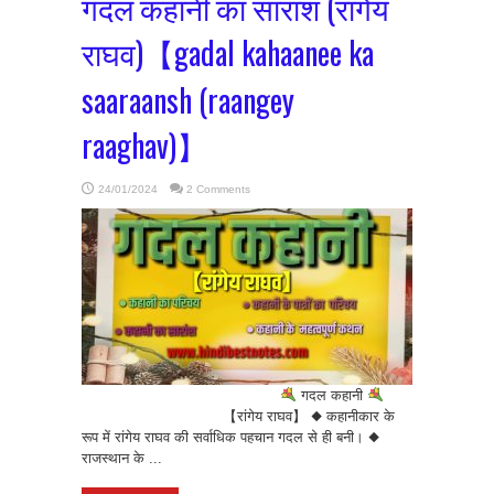
गदल कहानी का सारांश (रांगेय
राघव)【gadal kahaanee ka
saaraansh (raangey
raaghav)】
24/01/2024
2 Comments
गदल कहानी
【रांगेय राघव】 ◆ कहानीकार के
रूप में रांगेय राघव की सर्वाधिक पहचान गदल से ही बनी। ◆
राजस्थान के ...