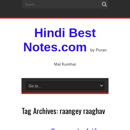
Hindi Best
Notes.com
by Puran
Mal Kumhar
Tag Archives:
raangey raaghav