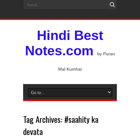
Hindi Best
Notes.com
by Puran
Mal Kumhar
Tag Archives:
#saahity ka
devata