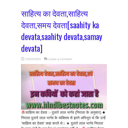
साहित्य का देवता,साहित्य
देवता,समय देवता[saahity ka
devata,saahity devata,samay
devata]
10/04/2024
Leave a comment
साहित्य का देवता :- दुलारे लाल भार्गव (निराला के अनुसार) ◆
निराला दुलारे लाल भार्गव के व्यक्तित्व से इतने अभिभूत थे कि उन्हें
‘साहित्य का देवता’ कहा करते थे। ★ दुलारे लाल भार्गव निराला