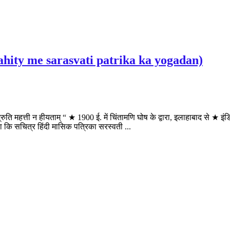
ndi sahity me sarasvati patrika ka yogadan)
ति महत्ती न हीयताम् “ ★ 1900 ई. में चिंतामणि घोष के द्वारा, इलाहाबाद से ★ इ
ा कि सचित्र हिंदी मासिक पत्रिका सरस्वती ...