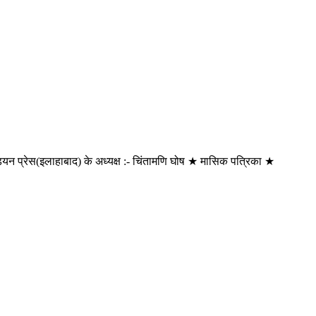
ंडियन प्रेस(इलाहाबाद) के अध्यक्ष :- चिंतामणि घोष ★ मासिक पत्रिका ★