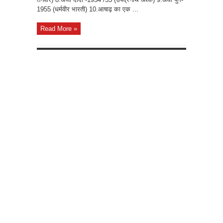
1955 (धर्मवीर भारती) 10.आषाढ़ का एक ...
Read More »