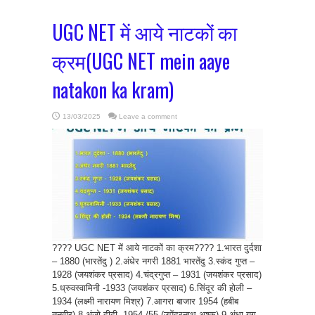
UGC NET में आये नाटकों का
क्रम(UGC NET mein aaye
natakon ka kram)
13/03/2025
Leave a comment
???? UGC NET में आये नाटकों का क्रम???? 1.भारत दुर्दशा
– 1880 (भारतेंदु ) 2.अंधेर नगरी 1881 भारतेंदु 3.स्कंद गुप्त –
1928 (जयशंकर प्रसाद) 4.चंद्रगुप्त – 1931 (जयशंकर प्रसाद)
5.ध्रुवस्वामिनी -1933 (जयशंकर प्रसाद) 6.सिंदूर की होली –
1934 (लक्ष्मी नारायण मिश्र) 7.आगरा बाजार 1954 (हबीब
तनवीर) 8.अंजो दीदी -1954 /55 (उपेंद्रनाथ अश्क) 9.अंधा युग-