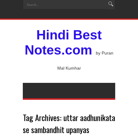
Hindi Best
Notes.com
by Puran
Mal Kumhar
Tag Archives:
uttar aadhunikata
se sambandhit upanyas