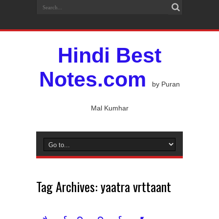
Hindi Best
Notes.com
by Puran
Mal Kumhar
Tag Archives:
yaatra vrttaant