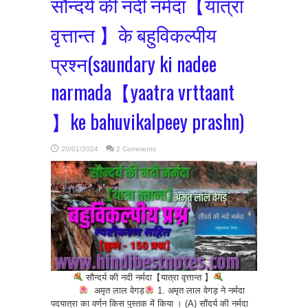
सौन्दर्य की नदी नर्मदा【यात्रा
वृत्तान्त 】के बहुविकल्पीय
प्रश्न(saundary ki nadee
narmada【yaatra vrttaant
】ke bahuvikalpeey prashn)
20/01/2024
2 Comments
सौन्दर्य की नदी नर्मदा【यात्रा वृत्तान्त 】
अमृत लाल वेगड़
1. अमृत लाल वेगड़ ने नर्मदा
पदयात्रा का वर्णन किस पुस्तक में किया । (A) सौंदर्य की नर्मदा