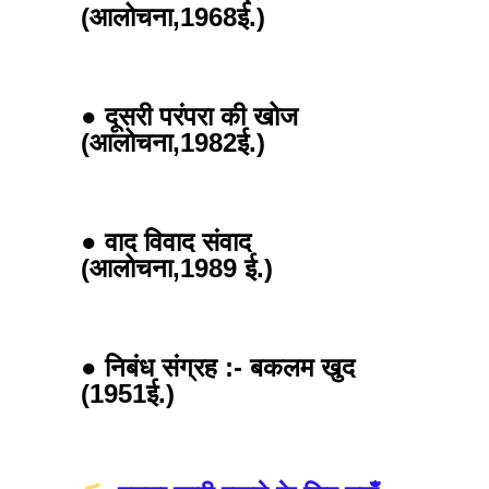
(आलोचना,1968ई.)
● दूसरी परंपरा की खोज
(आलोचना,1982ई.)
● वाद विवाद संवाद
(आलोचना,1989 ई.)
●
निबंध संग्रह :-
बकलम खुद
(1951ई.)