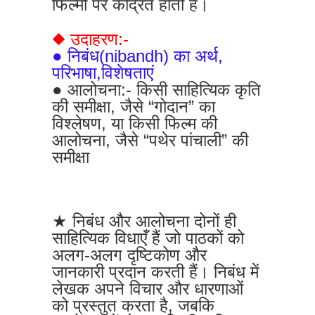
फिल्मों पर केंद्रित होती है।
◆ उदाहरण:-
● निबंध(nibandh) का अर्थ,
परिभाषा,विशेषताएं
● आलोचना:- किसी साहित्यिक कृति
की समीक्षा, जैसे “गोदान” का
विश्लेषण, या किसी फिल्म की
आलोचना, जैसे “पथेर पांचाली” की
समीक्षा
★ निबंध और आलोचना दोनों ही
साहित्यिक विधाएँ हैं जो पाठकों को
अलग-अलग दृष्टिकोण और
जानकारी प्रदान करती हैं। निबंध में
लेखक अपने विचार और धारणाओं
को प्रस्तुत करता है, जबकि