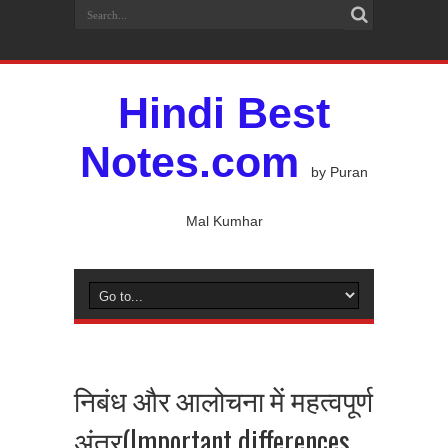
Hindi Best
Notes.com
by Puran
Mal Kumhar
निबंध और आलोचना में महत्वपूर्ण
अंतर(Important differences