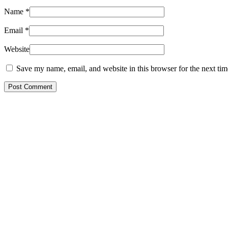
Name
*
Email
*
Website
Save my name, email, and website in this browser for the next ti