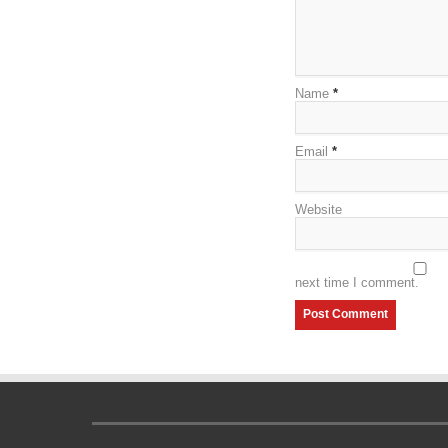
Name
*
Email
*
Website
next time I comment.