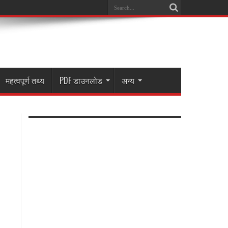
महत्वपूर्ण तथ्य
PDF डाउनलोड
अन्य