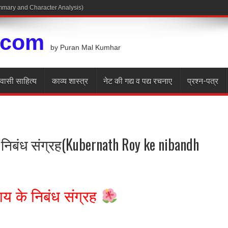
.com
by Puran Mal Kumhar
रवासी साहित्य
काव्य शास्त्र
नेट की गद्य व पद्य रचनाए
प्रश्न-पत्र
 निबंध संग्रह(Kubernath Roy ke nibandh
ाय के निबंध संग्रह